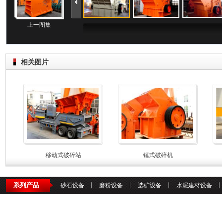
上一图集
相关图片
移动式破碎站
锤式破碎机
系列产品
砂石设备
磨粉设备
选矿设备
水泥建材设备