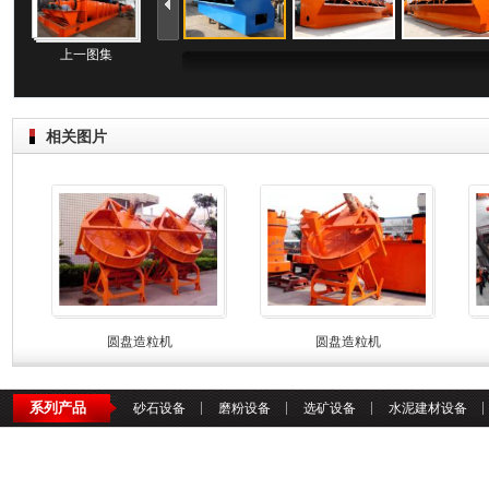
上一图集
相关图片
圆盘造粒机
圆盘造粒机
系列产品
砂石设备
磨粉设备
选矿设备
水泥建材设备