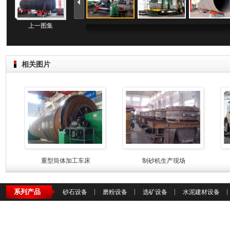
上一图集
相关图片
重型筒体加工车床
制砂机生产现场
系列产品
砂石设备
磨粉设备
选矿设备
水泥建材设备