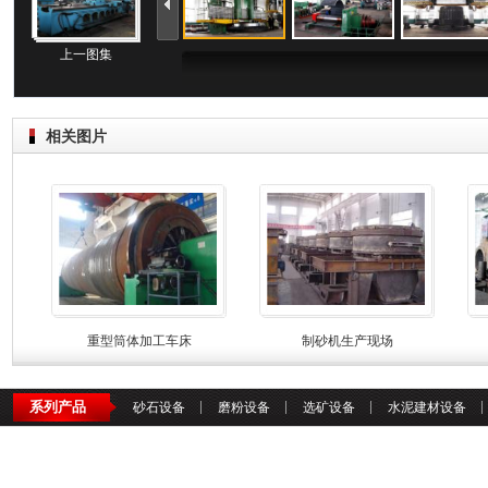
上一图集
相关图片
重型筒体加工车床
制砂机生产现场
系列产品
砂石设备
磨粉设备
选矿设备
水泥建材设备