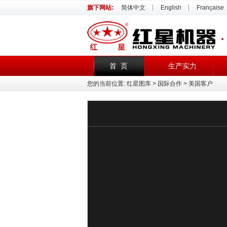
旗下网站:
简体中文
English
Française
首 页
生产实力
您的当前位置:
红星图库
>
国际合作
> 美国客户