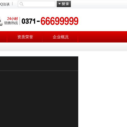
QQ洽谈
资质荣誉
企业概况