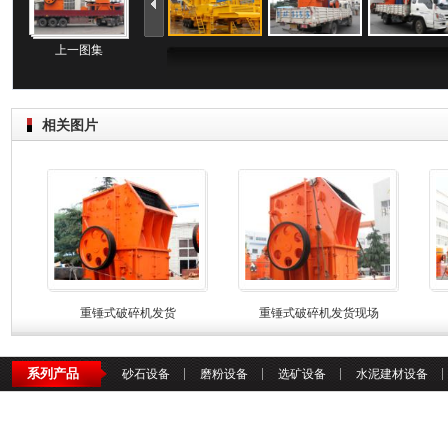
上一图集
相关图片
重锤式破碎机发货
重锤式破碎机发货现场
系列产品
砂石设备
磨粉设备
选矿设备
水泥建材设备