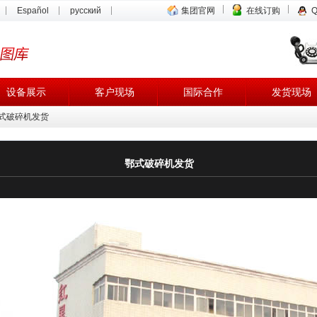
Español
русский
集团官网
在线订购
设备展示
客户现场
国际合作
发货现场
鄂式破碎机发货
鄂式破碎机发货