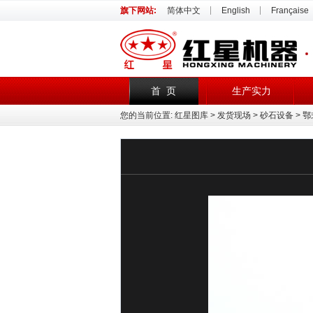
旗下网站:
简体中文
English
Française
首 页
生产实力
您的当前位置:
红星图库
>
发货现场
>
砂石设备
> 