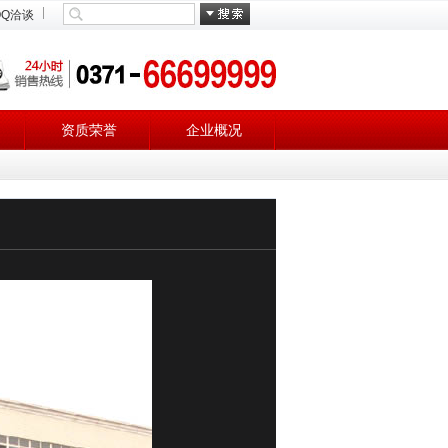
QQ洽谈
资质荣誉
企业概况