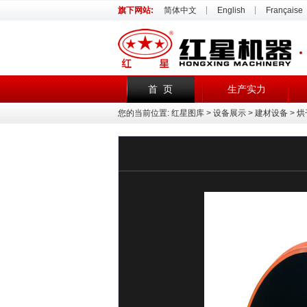
旗下网站:
简体中文
English
Française
首 页
生产实力
您的当前位置:
红星图库
>
设备展示
>
建材设备
> 