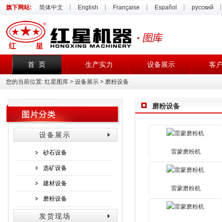
旗下网站:
简体中文
English
Française
Español
русский
首 页
生产实力
设备展示
客
您的当前位置:
红星图库
>
设备展示
>
磨粉设备
磨粉设备
设备展示
雷蒙磨粉机
砂石设备
选矿设备
建材设备
雷蒙磨粉机
磨粉设备
发货现场